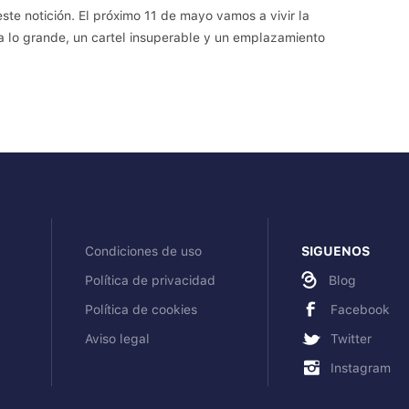
e notición. El próximo 11 de mayo vamos a vivir la
a lo grande, un cartel insuperable y un emplazamiento
Condiciones de uso
SIGUENOS
Política de privacidad
Blog
Política de cookies
Facebook
Aviso legal
Twitter
Instagram