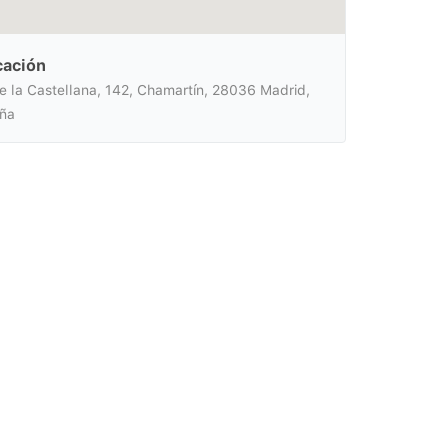
cación
de la Castellana, 142, Chamartín, 28036 Madrid,
ña