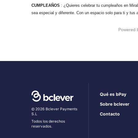
CUMPLEAÑOS
: ¿Quieres celebrar tu cumpleaños en Mira
sea especial y diferente. Con un espacio solo para ti y tus
Powered 
Qué es bPay
Sobre bclever
© 2026 Bclever Payments
Contacto
S.L
Todos los derechos
reservados.