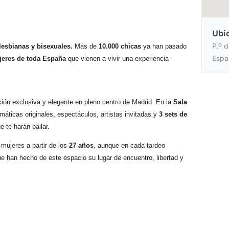
Ubi
P.º 
lesbianas y bisexuales.
Más de
10.000 chicas
ya han pasado
Espa
jeres de toda España
que vienen a vivir una experiencia
ción exclusiva y elegante en pleno centro de Madrid. En la
Sala
máticas originales, espectáculos, artistas invitadas y
3 sets de
e te harán bailar.
 mujeres a partir de los
27 años
, aunque en cada tardeo
e han hecho de este espacio su lugar de encuentro, libertad y