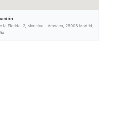
cación
de la Florida, 2, Moncloa - Aravaca, 28008 Madrid,
ña