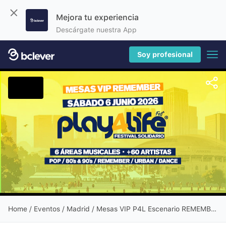
Mejora tu experiencia
Descárgate nuestra App
Soy profesional
Home
/
Eventos
/ Madrid / Mesas VIP P4L Escenario REMEMBER