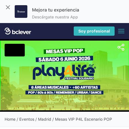
Mejora tu experiencia
Descárgate nuestra App
Soy profesional
Home
/
Eventos
/ Madrid / Mesas VIP P4L Escenario POP