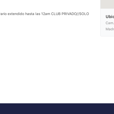
orario extendido hasta las 12am CLUB PRIVADO//SOLO
Ubi
Cam.
Madr