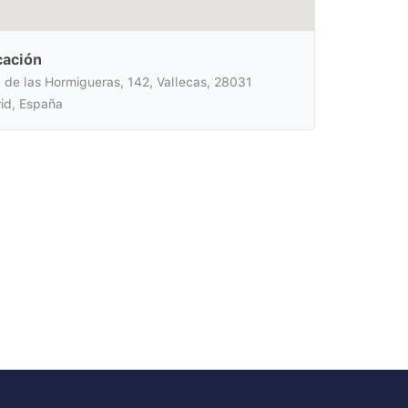
cación
 de las Hormigueras, 142, Vallecas, 28031
id, España